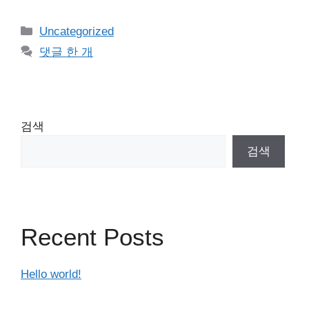
카
Uncategorized
테
댓글 한 개
고
리
검색
검색
Recent Posts
Hello world!